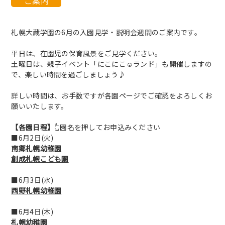
ご案内
札幌大蔵学園の6月の入園見学・説明会週間のご案内です。
平日は、在園児の保育風景をご見学ください。
土曜日は、親子イベント「にこにこ☺ランド」も開催しますの
で、楽しい時間を過ごしましょう♪
詳しい時間は、お手数ですが各園ページでご確認をよろしくお
願いいたします。
【各園日程】
👆園名を押してお申込みください
■6月2日(火)
南郷札幌幼稚園
創成札幌こども園
■6月3日(水)
西野札幌幼稚園
■6月4日(木)
札幌幼稚園