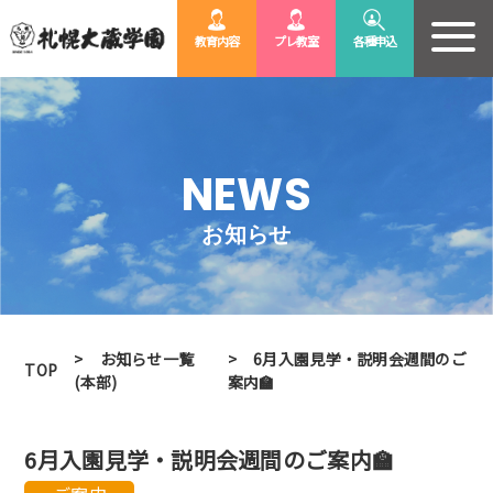
各種申込
教育内容
プレ教室
NEWS
お知らせ
お知らせ一覧
6月入園見学・説明会週間のご
TOP
(本部)
案内🏫
6月入園見学・説明会週間のご案内🏫