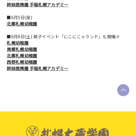
姉妹提携園 手稲札幌アカデミー
■6月5日(金)
北郷札幌幼稚園
■6月6日(土) 親子イベント「にこにこ☺ランド」も開催🎉
札幌幼稚園
南郷札幌幼稚園
北郷札幌幼稚園
西野札幌幼稚園
姉妹提携園 手稲札幌アカデミー