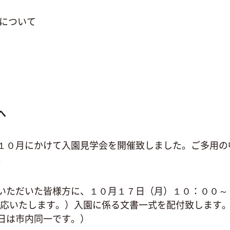
について
へ
０月にかけて入園見学会を開催致しました。ご多用の
。
ただいた皆様方に、１０月１７日（月）１０：００～
対応いたします。）入園に係る文書一式を配付致します
日は市内同一です。）