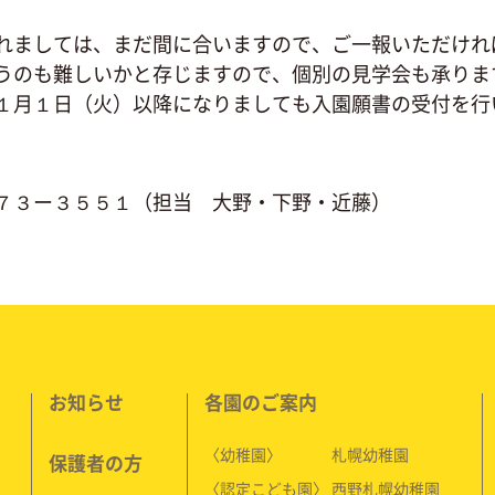
ましては、まだ間に合いますので、ご一報いただけれ
うのも難しいかと存じますので、個別の見学会も承りま
１月１日（火）以降になりましても入園願書の受付を行
７３ー３５５１（担当 大野・下野・近藤）
お知らせ
各園のご案内
〈幼稚園〉
札幌幼稚園
保護者の方
〈認定こども園〉
西野札幌幼稚園