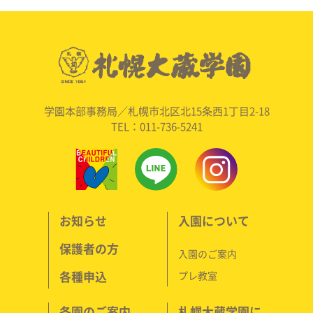
学園本部事務局／札幌市北区北15条西1丁目2-18
TEL：011-736-5241
お知らせ
入園について
保護者の方
入園のご案内
各種申込
プレ教室
各園のご案内
札幌大蔵学園に