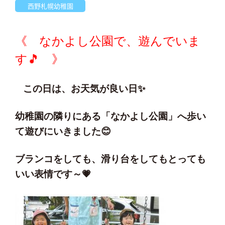
西野札幌幼稚園
《 なかよし公園で、遊んでいま
す🎵 》
この日は、お天気が良い日✨
幼稚園の隣りにある「なかよし公園」へ歩い
て遊びにいきました😊
ブランコをしても、滑り台をしてもとっても
いい表情です～💗