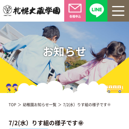
各種申込
お知らせ
TOP
幼稚園お知らせ一覧
7/2(水）りす組の様子です🌞
7/2(水）りす組の様子です🌞