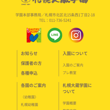
学園本部事務局／札幌市北区北15条西1丁目2-18
TEL：011-736-5241
お知らせ
入園について
保護者の方
入園のご案内
各種申込
プレ教室
各園のご案内
札幌大蔵学園に
ついて
〈幼稚園〉
学園概要
札幌幼稚園