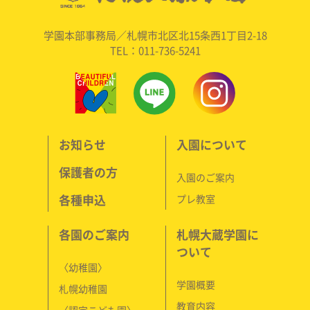
学園本部事務局／札幌市北区北15条西1丁目2-18
TEL：011-736-5241
お知らせ
入園について
保護者の方
入園のご案内
各種申込
プレ教室
各園のご案内
札幌大蔵学園に
ついて
〈幼稚園〉
学園概要
札幌幼稚園
教育内容
〈認定こども園〉