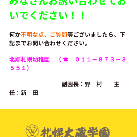
みなさんお誘い合わせてお
いでください！！
何か
不明な点、ご質問
等ございましたら、下
記までお問い合わせください。
北郷札幌幼稚園 （ ☎ ０１１－８７３－３
５５１）
副園長：野 村 主
任：新 田