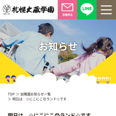
各種申込
お知らせ
TOP
幼稚園お知らせ一覧
明日は ☆にこにこ😊ランド☆です
明日は ☆にこにこ😊ランド☆です