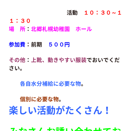
活動
１０：３０～１
１：３０
場 所
：
北郷札幌幼稚園 ホール
参加費
：前期
５００円
その他
：
上靴、動きやすい服装
でおいでくだ
さい。
各自水分補給に必要な物
。
個別に必要な物
。
楽しい活動がたくさん！