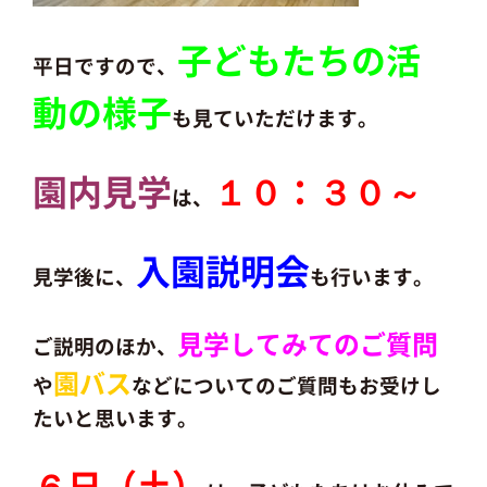
子どもたちの活
平日ですので、
動の様子
も見ていただけます。
園内見学
１０：３０～
は、
入園説明会
見学後に、
も行います。
見学してみてのご質問
ご説明のほか、
園バス
や
などについてのご質問もお受けし
たいと思います。
６日（土）