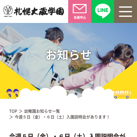
各種申込
お知らせ
TOP
幼稚園お知らせ一覧
今週５日（金）・６日（土）入園説明会があります！
今週５日（金）・６日（土）入園説明会が