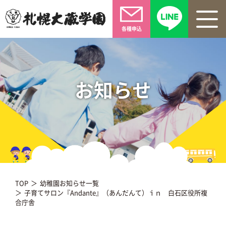
各種申込
お知らせ
TOP
幼稚園お知らせ一覧
子育てサロン『Andante』（あんだんて）ｉｎ 白石区役所複
合庁舎