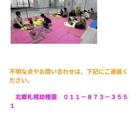
不明な点やお問い合わせは、下記にご連絡く
ださい。
北郷札幌幼稚園
０１１－８７３－３５５
１