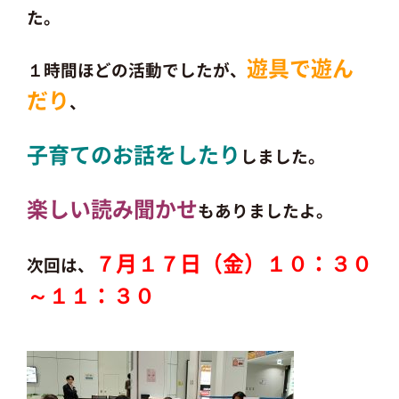
た。
遊具で遊ん
１時間ほどの活動でしたが、
だり
、
子育てのお話をしたり
しました。
楽しい読み聞かせ
もありましたよ。
７
月
１７日（金）１０：３０
次回は、
～１１：３０