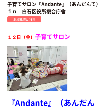
子育てサロン『Andante』（あんだんて）
ｉｎ 白石区役所複合庁舎
北郷札幌幼稚園
子育てサロン
１２日（金）
『
Andante』（あんだん