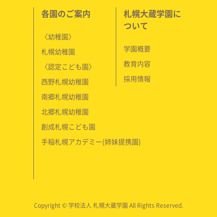
各園のご案内
札幌大蔵学園に
ついて
〈幼稚園〉
学園概要
札幌幼稚園
教育内容
〈認定こども園〉
採用情報
西野札幌幼稚園
南郷札幌幼稚園
北郷札幌幼稚園
創成札幌こども園
手稲札幌アカデミー(姉妹提携園)
Copyright © 学校法人 札幌大蔵学園 All Rights Reserved.