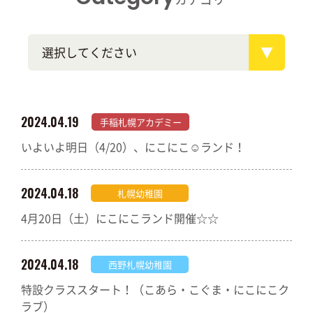
選択してください
2024.04.19
手稲札幌アカデミー
いよいよ明日（4/20）、にこにこ☺ランド！
2024.04.18
札幌幼稚園
4月20日（土）にこにこランド開催☆☆
2024.04.18
西野札幌幼稚園
特設クラススタート！（こあら・こぐま・にこにこク
ラブ）