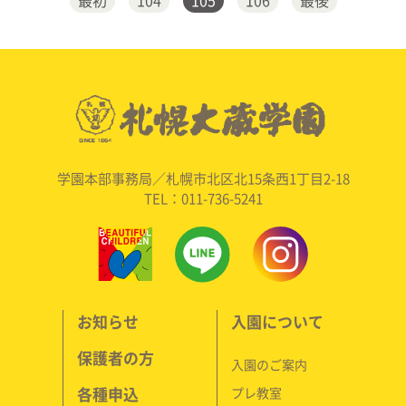
最初
104
105
106
最後
学園本部事務局／札幌市北区北15条西1丁目2-18
TEL：011-736-5241
お知らせ
入園について
保護者の方
入園のご案内
各種申込
プレ教室