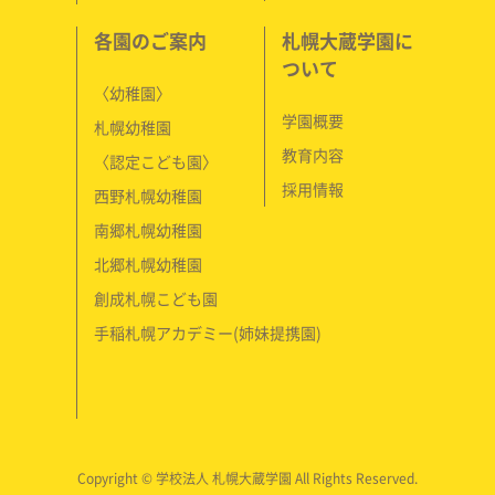
各園のご案内
札幌大蔵学園に
ついて
〈幼稚園〉
学園概要
札幌幼稚園
教育内容
〈認定こども園〉
採用情報
西野札幌幼稚園
南郷札幌幼稚園
北郷札幌幼稚園
創成札幌こども園
手稲札幌アカデミー(姉妹提携園)
Copyright © 学校法人 札幌大蔵学園 All Rights Reserved.