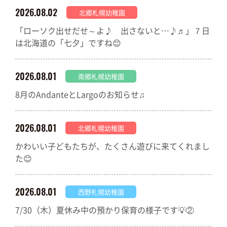
2026.08.02
北郷札幌幼稚園
「ローソク出せだせ～よ♪ 出さないと…♪♬」７日
は北海道の「七夕」ですね😊
2026.08.01
南郷札幌幼稚園
8月のAndanteとLargoのお知らせ♫
2026.08.01
北郷札幌幼稚園
かわいい子どもたちが、たくさん遊びに来てくれまし
た😊
2026.08.01
西野札幌幼稚園
7/30（木）夏休み中の預かり保育の様子です💡②