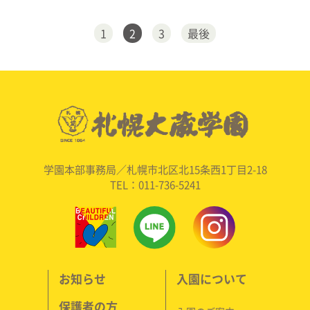
1
2
3
最後
学園本部事務局／札幌市北区北15条西1丁目2-18
TEL：011-736-5241
お知らせ
入園について
保護者の方