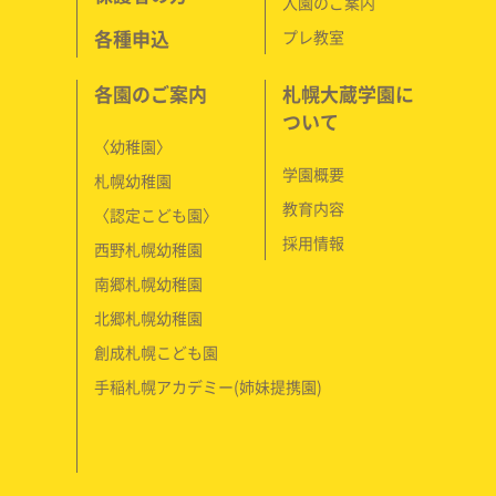
入園のご案内
各種申込
プレ教室
各園のご案内
札幌大蔵学園に
ついて
〈幼稚園〉
学園概要
札幌幼稚園
教育内容
〈認定こども園〉
採用情報
西野札幌幼稚園
南郷札幌幼稚園
北郷札幌幼稚園
創成札幌こども園
手稲札幌アカデミー(姉妹提携園)