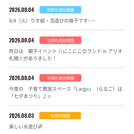
2026.08.04
西野札幌幼稚園
8/4（火）りす組・泡遊びの様子です✨✨
2026.08.04
北郷札幌幼稚園
昨日は 親子イベント ☆にこにこ😊ランド in アリオ
札幌☆がありました！
2026.08.04
北郷札幌幼稚園
今度の 子育て開放スペース「Largo」（らるご）は
「七夕まつり」♪♬
2026.08.03
札幌幼稚園
楽しい水遊び🌈