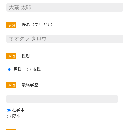
氏名（フリガナ）
必須
性別
必須
男性
女性
最終学歴
必須
在学中
既卒