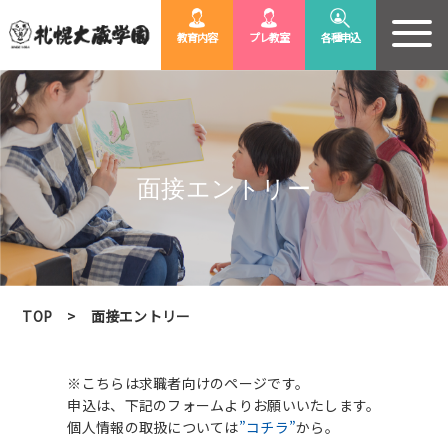
各種申込
教育内容
プレ教室
面接エントリー
TOP
面接エントリー
※こちらは求職者向けのページです。
申込は、下記のフォームよりお願いいたします。
個人情報の取扱については
”コチラ”
から。