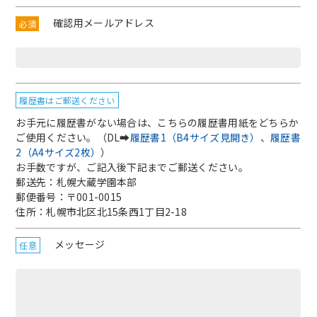
確認用メールアドレス
必須
履歴書はご郵送ください
お手元に履歴書がない場合は、こちらの履歴書用紙をどちらか
ご使用ください。（DL➡
履歴書1（B4サイズ見開き）
、
履歴書
2（A4サイズ2枚）
）
お手数ですが、ご記入後下記までご郵送ください。
郵送先：札幌大蔵学園本部
郵便番号：〒001-0015
住所：札幌市北区北15条西1丁目2-18
メッセージ
任意