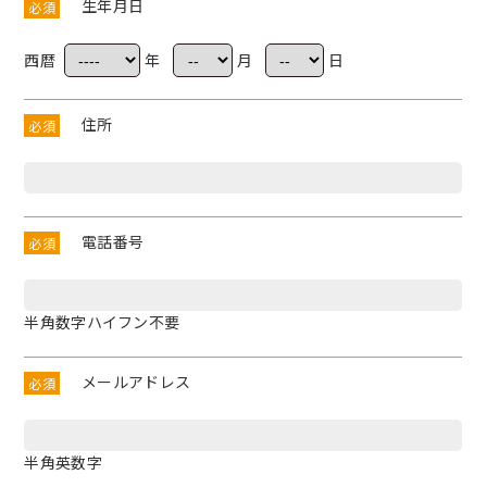
生年月日
必須
西暦
年
月
日
住所
必須
電話番号
必須
半角数字ハイフン不要
メールアドレス
必須
半角英数字