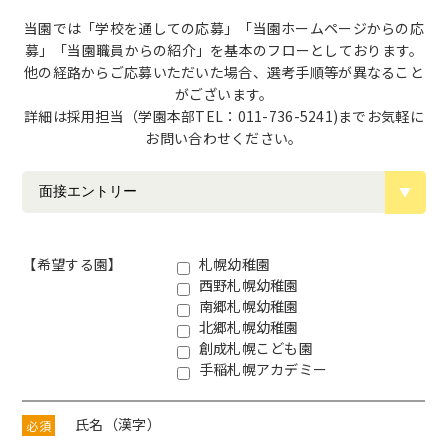
当園では「学校を通しての応募」「当園ホームページからの応
募」「当園職員からの紹介」を基本のフローとしております。
他の経路からご応募いただいた場合、選考手順等が異なること
がございます。
詳細は採用担当（学園本部TEL：011-736-5241)までお気軽に
お問い合わせください。
【希望する園】
札幌幼稚園
西野札幌幼稚園
南郷札幌幼稚園
北郷札幌幼稚園
創成札幌こども園
手稲札幌アカデミー
氏名（漢字）
必須