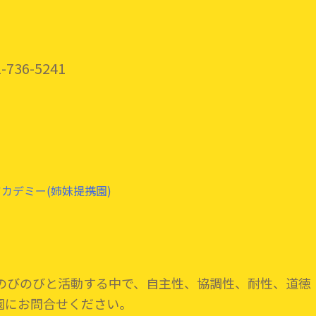
-736-5241
カデミー(姉妹提携園)
のびのびと活動する中で、自主性、
協調性、耐性、道徳
園にお問合せください。