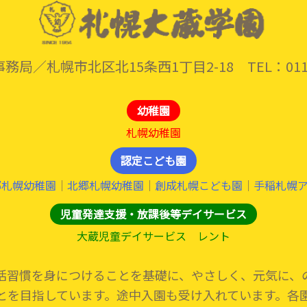
務局／札幌市北区北15条西1丁目2-18
TEL：011
幼稚園
札幌幼稚園
認定こども園
郷札幌幼稚園
｜
北郷札幌幼稚園
｜
創成札幌こども園
｜
手稲札幌ア
児童発達支援・放課後等デイサービス
大蔵児童デイサービス レント
活習慣を身につけることを基礎に、やさしく、元気に、
とを目指しています。途中入園も受け入れています。各