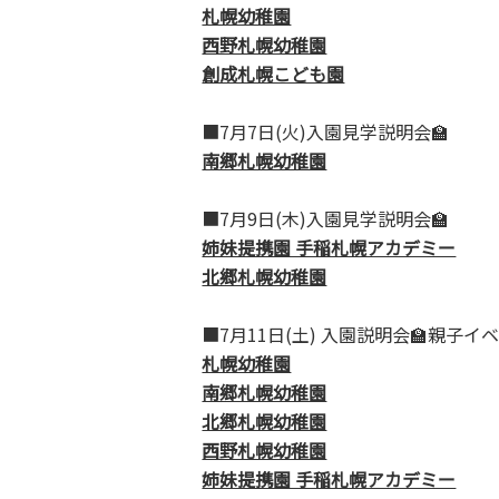
札幌幼稚園
西野札幌幼稚園
創成札幌こども園
■7月7日(火)入園見学説明会🏫
南郷札幌幼稚園
■7月9日(木)入園見学説明会🏫
姉妹提携園 手稲札幌アカデミー
北郷札幌幼稚園
■7月11日(土) 入園説明会🏫親子
札幌幼稚園
南郷札幌幼稚園
北郷札幌幼稚園
西野札幌幼稚園
姉妹提携園 手稲札幌アカデミー