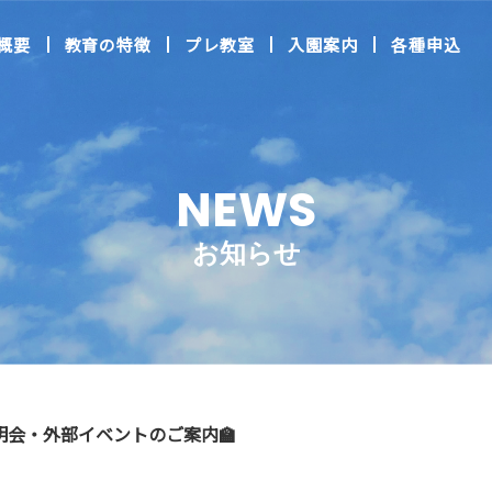
概要
教育の特徴
プレ教室
入園案内
各種申込
NEWS
お知らせ
明会・外部イベントのご案内🏫